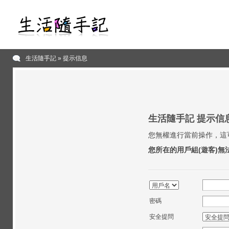
生活隨手記
» 提示信息
生活隨手記 提示信
您無權進行當前操作，這
您所在的用戶組(遊客)無
密碼
安全提問