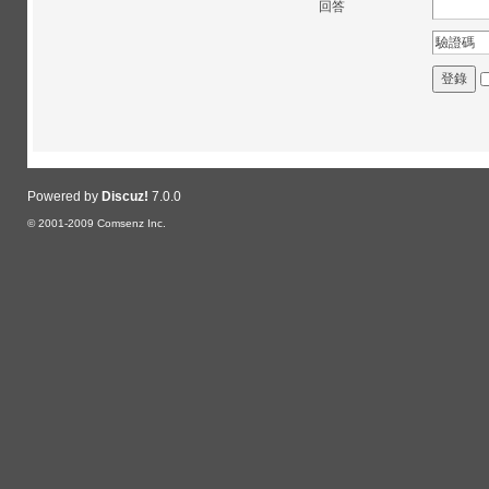
回答
登錄
Powered by
Discuz!
7.0.0
© 2001-2009
Comsenz Inc.