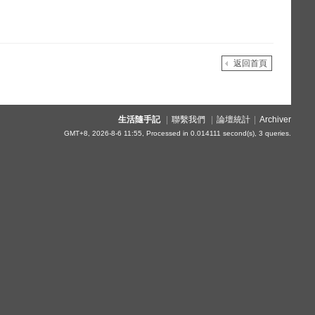
返回首頁
生活隨手記
|
聯繫我們
|
論壇統計
|
Archiver
GMT+8, 2026-8-6 11:55,
Processed in 0.014111 second(s), 3 queries
.