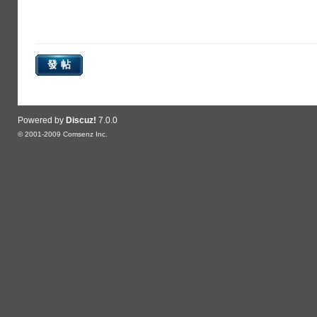
發帖
Powered by
Discuz!
7.0.0
© 2001-2009
Comsenz Inc.