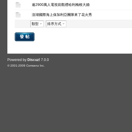
逾2900萬人電視前觀禮哈利梅根大婚
澎湖國際海上保加利亞團隊來了花火秀
類型
排序方式
發帖
Powered by
Discuz!
7.0.0
© 2001-2009
Comsenz Inc.